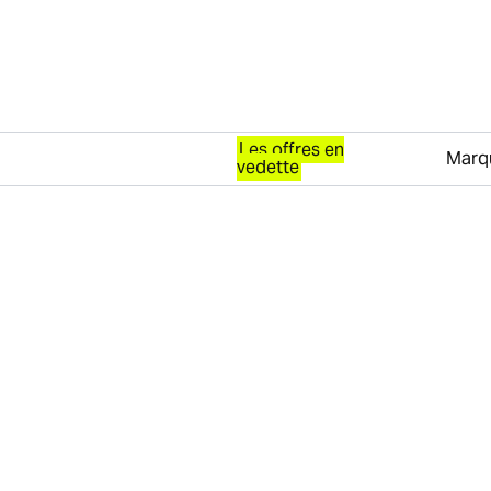
Les offres en
Marq
vedette
Passer au contenu