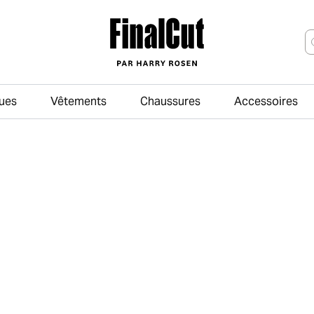
ues
Vêtements
Chaussures
Accessoires
Passer au contenu principal