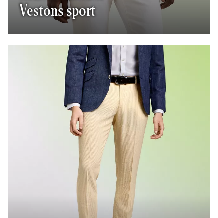
Vestons sport
un homme portant pantalons et un veston