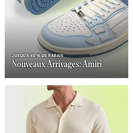
JUSQU'À 40 % DE RABAIS
Nouveaux Arrivages: Amiri
Un homme portant une chemise en tricot crème à manches c