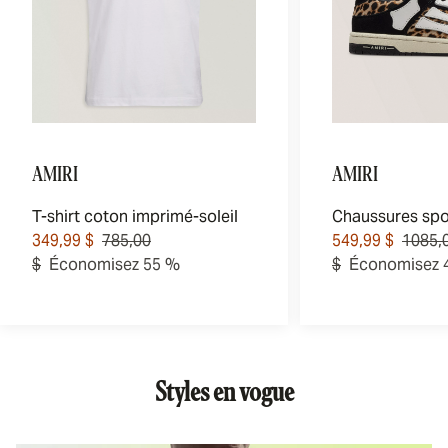
AMIRI
AMIRI
T-shirt coton imprimé-soleil
349,99 $
785,00
549,99 $
1085,
$
Économisez 55 %
$
Économisez 
Styles en vogue