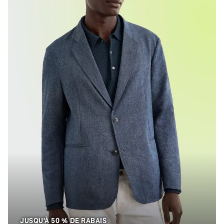
Un homme portant un veston bleu texturé, agencé à une c
JUSQU'À 50 % DE RABAIS