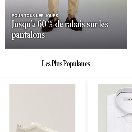
POUR TOUS LES JOURS
Jusqu’à 60 % de rabais sur les
pantalons
Les Plus Populaires