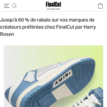
Passer au contenu
Jusqu'à 60 % de rabais sur vos marques de
créateurs préférées chez FinalCut par Harry
Rosen
Espadrille Amiri dans un coloris bleu et blanc, avec des 