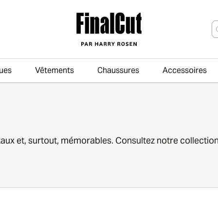
ues
Vêtements
Chaussures
Accessoires
Passer au contenu principal
taux et, surtout, mémorables. Consultez notre collecti