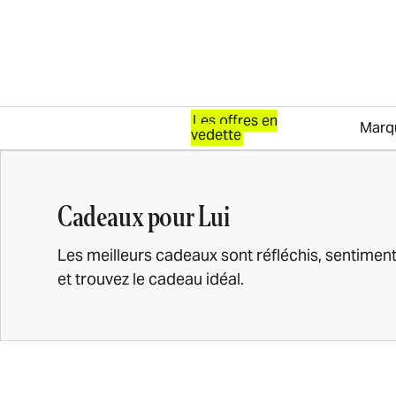
Les offres en
Marq
vedette
Passer au contenu
Cadeaux pour Lui
Les meilleurs cadeaux sont réfléchis, sentimen
et trouvez le cadeau idéal.