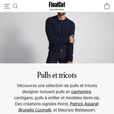
Passer au contenu
Pulls et tricots
Découvrez une sélection de pulls et tricots
designer incluant pulls en
cachemire
,
cardigans, pulls à enfiler et modèles demi-zip.
Des créations signées Horst,
Patrick Assaraf
,
Brunello Cucinelli
, et Maurizio Baldassari,