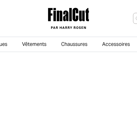
ues
Vêtements
Chaussures
Accessoires
Passer au contenu principal