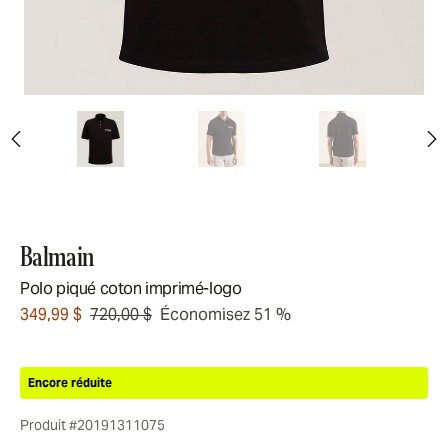
Balmain
Polo piqué coton imprimé-logo
349,99 $
720,00 $
Économisez 51 %
Encore réduite
Produit #20191311075