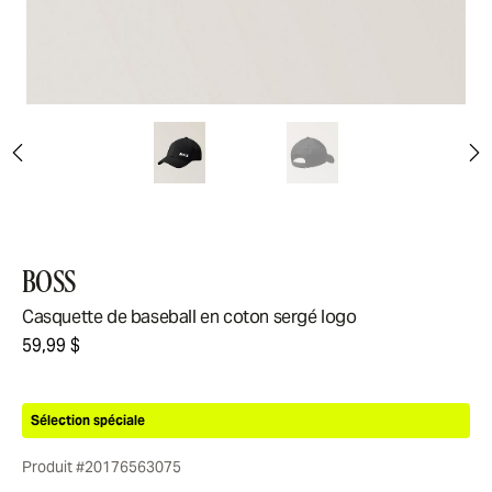
BOSS
Casquette de baseball en coton sergé logo
59,99 $
Sélection spéciale
Produit #20176563075