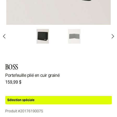
BOSS
Portefeuille plié en cuir grainé
159,99 $
Sélection spéciale
Produit #20176190075