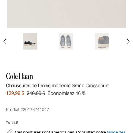
Cole Haan
Chaussures de tennis moderne Grand Crosscourt
129,99 $
240,00 $
Économisez 46 %
Produit #20176741047
TAILLE
Ces pointures sont américaines. Consultez notre
Guide des