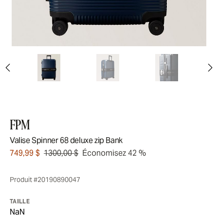
FPM
Valise Spinner 68 deluxe zip Bank
749,99 $
1300,00 $
Économisez 42 %
Produit #20190890047
TAILLE
NaN