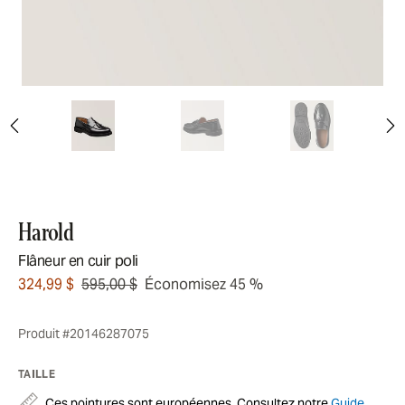
Harold
Flâneur en cuir poli
324,99 $
595,00 $
Économisez 45 %
Produit #20146287075
TAILLE
Ces pointures sont européennes. Consultez notre
Guide