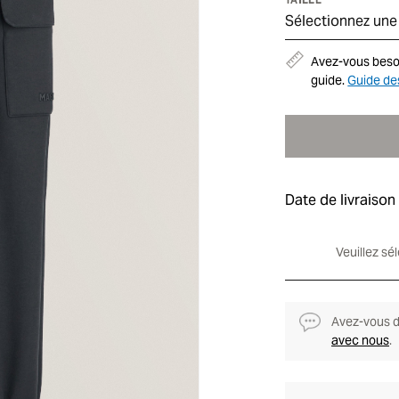
Sélectionnez une t
Avez-vous besoin
guide.
Guide des
Date de livraison
Veuillez sé
Avez-vous de
avec nous
.