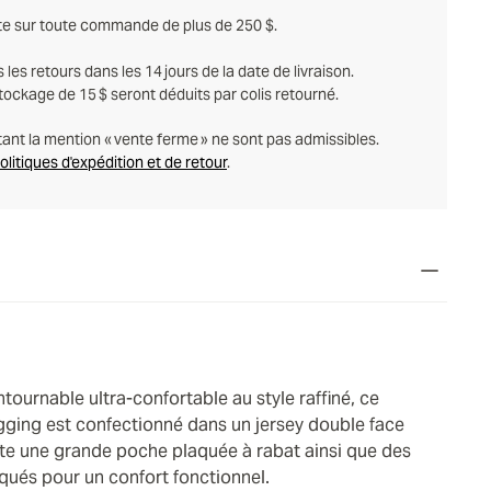
ite sur toute commande de plus de 250 $.
es retours dans les 14 jours de la date de livraison.
tockage de 15 $ seront déduits par colis retourné.
tant la mention « vente ferme » ne sont pas admissibles.
politiques d'expédition et de retour
.
ournable ultra-confortable au style raffiné, ce
gging est confectionné dans un jersey double face
te une grande poche plaquée à rabat ainsi que des
qués pour un confort fonctionnel.