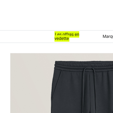
Les offres en
Marq
vedette
Passer au contenu