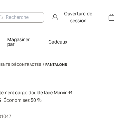
Ouverture de
Recherche
session
Magasiner
Cadeaux
par
MENTS DÉCONTRACTÉS
/
PANTALONS
tement cargo double face Marvin-R
$
Économisez 50 %
81047