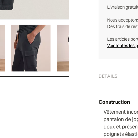
Livraison gratu
Nous acceptons l
Des frais de res
Les articles por
Voir toutes les 
DÉTAILS
Construction
Vêtement incont
pantalon de jo
doux et présen
poignets élasti