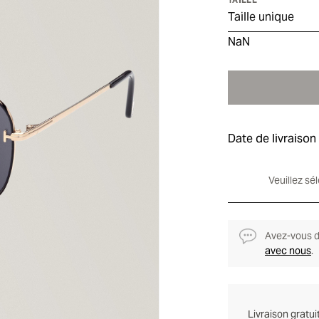
Taille unique
NaN
Date de livraison
Veuillez sé
Avez-vous de
avec nous
.
Livraison gratu