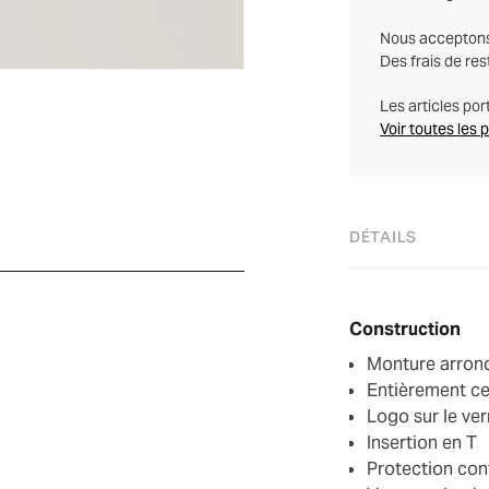
Nous acceptons l
Des frais de res
Les articles por
Voir toutes les 
DÉTAILS
Construction
Monture arron
Entièrement ce
Logo sur le ver
Insertion en T
Protection con