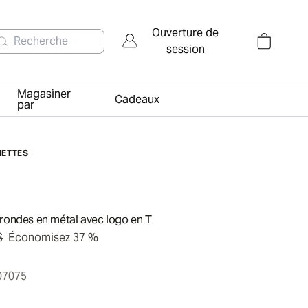
Ouverture de
Recherche
session
Magasiner
Cadeaux
par
NETTES
 rondes en métal avec logo en T
$
Économisez 37 %
07075