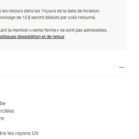
es retours dans les 14 jours de la date de livraison.
tockage de 15 $ seront déduits par colis retourné.
tant la mention « vente ferme » ne sont pas admissibles.
politiques d'expédition et de retour
.
die
rclées
re
tre les rayons UV