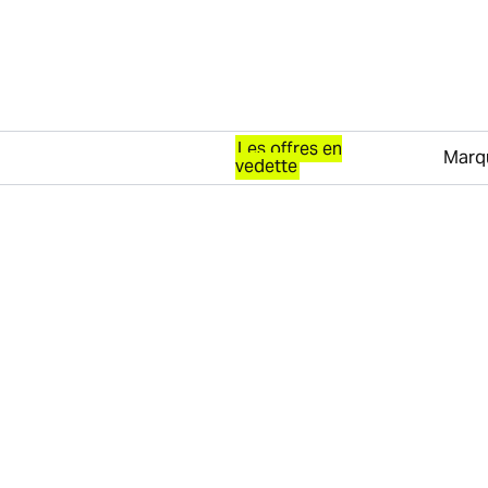
Les offres en
Marq
vedette
Passer au contenu