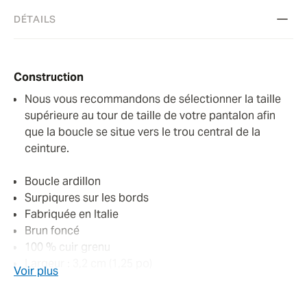
DÉTAILS
Construction
Nous vous recommandons de sélectionner la taille
supérieure au tour de taille de votre pantalon afin
que la boucle se situe vers le trou central de la
ceinture.
Boucle ardillon
Surpiqures sur les bords
Fabriquée en Italie
Brun foncé
100 % cuir grenu
Largeur : 3,2 cm (1,25 po)
Voir plus