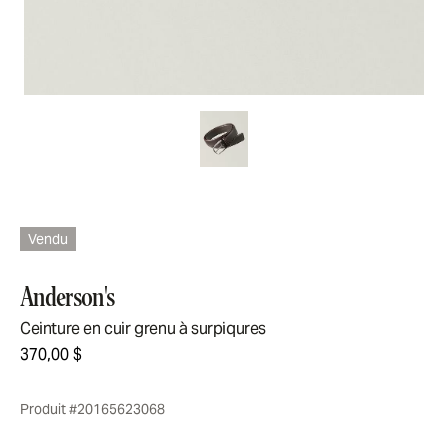
Vendu
Anderson's
Ceinture en cuir grenu à surpiqures
370,00 $
Produit #20165623068