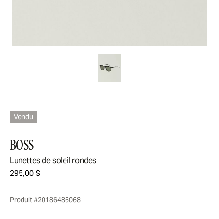
Vendu
BOSS
Lunettes de soleil rondes
295,00 $
Produit #20186486068