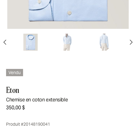
Vendu
Eton
Chemise en coton extensible
350,00 $
Produit #20148190041