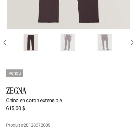
Vendu
ZEGNA
Chino en coton extensible
615,00 $
Produit #20128072009