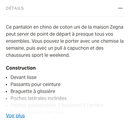
DÉTAILS
Ce pantalon en chino de coton uni de la maison Zegna
peut servir de point de départ à presque tous vos
ensembles. Vous pouvez le porter avec une chemise la
semaine, puis avec un pull à capuchon et des
chaussures sport le weekend.
Construction
Devant lisse
Passants pour ceinture
Braguette à glissière
Poches latérales inclinées
Poches passepoilées à bouton(s) à l’arrière
Bords inférieurs non finis
Voir plus
Fabriqué en Roumanie