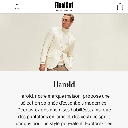
Passer au contenu
Harold
Harold, notre marque maison, propose une
sélection soignée d’essentiels modernes.
Découvrez des
chemises habillées
, ainsi que
des
pantalons en laine
et des
vestons sport
conçus pour un style polyvalent. Explorez des