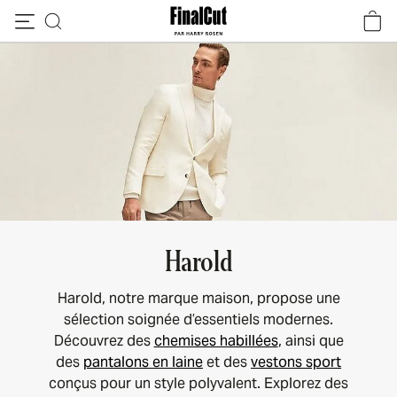
Passer au contenu
Harold
Harold, notre marque maison, propose une
sélection soignée d’essentiels modernes.
Découvrez des
chemises habillées
, ainsi que
des
pantalons en laine
et des
vestons sport
conçus pour un style polyvalent. Explorez des