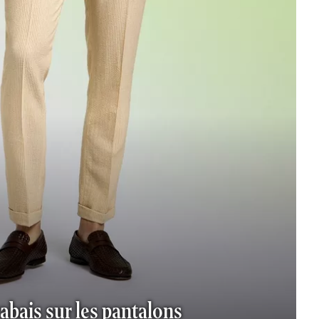
abais sur les pantalons