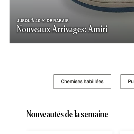
JUSQU'À 40 % DE RABAIS
Nouveaux Arrivages: Amiri
Chemises habillées
Pul
Nouveautés de la semaine