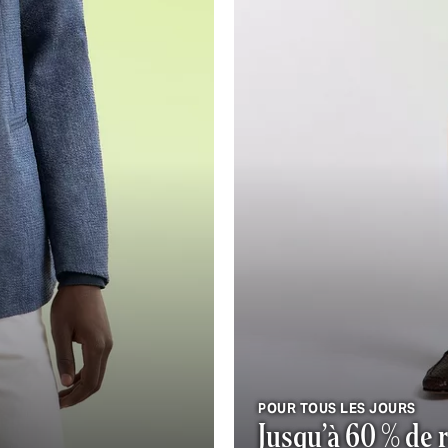
POUR TOUS LES JOURS
Jusqu’à 60 % de r