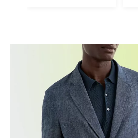
Un homme portant un veston bleu texturé, agencé à une