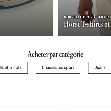
NOUVELLE DROP À PARTIR D
Horst T-shirts et
Acheter par catégorie
ls et tricots
Chaussures sport
Jeans