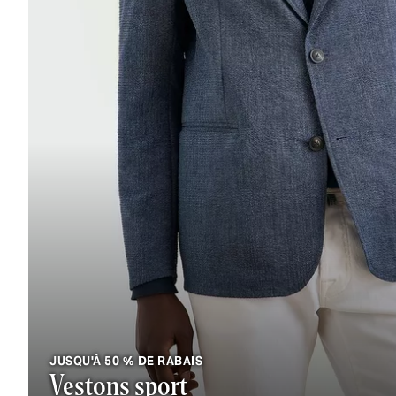
JUSQU'À 50 % DE RABAIS
Vestons sport